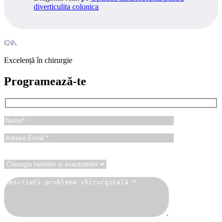
diverticulita colonica
Excelență în chirurgie
Programează-te
Ce problemă chirurgicală aveți?