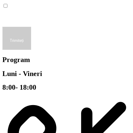
Sunt de acord ca acest site să stocheze informațiile trimise, astfel
încât să poată răspunde la întrebarea mea.
Trimiteți
Program
Luni - Vineri
8:00- 18:00